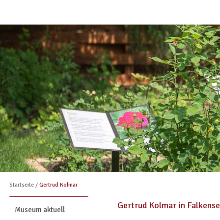
Startseite
/
Gertrud Kolmar
Gertrud Kolmar in Falkens
Museum aktuell