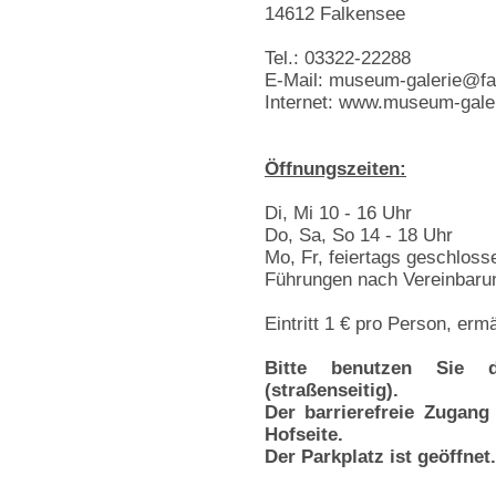
14612 Falkensee
Tel.: 03322-22288
E-Mail: museum-galerie@fa
Internet: www.museum-galer
Öffnungszeiten:
Di, Mi 10 - 16 Uhr
Do, Sa, So 14 - 18 Uhr
Mo, Fr, feiertags geschloss
Führungen nach Vereinbaru
Eintritt 1 € pro Person, erm
Bitte benutzen Sie 
(straßenseitig).
Der barrierefreie Zugang
Hofseite.
Der Parkplatz ist geöffnet.