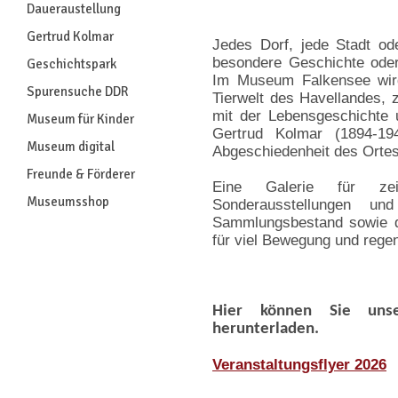
Daueraustellung
Gertrud Kolmar
Jedes Dorf, jede Stadt od
besondere Geschichte oder
Geschichtspark
Im Museum Falkensee wird
Spurensuche DDR
Tierwelt des Havellandes, 
mit der Lebensgeschichte
Museum für Kinder
Gertrud Kolmar (1894-19
Museum digital
Abgeschiedenheit des Ortes
Freunde & Förderer
Eine Galerie für zei
Museumsshop
Sonderausstellungen u
Sammlungsbestand sowie d
für viel Bewegung und reg
Hier können Sie unser
herunterladen.
Veranstaltungsflyer 2026