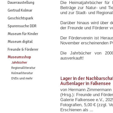
Daueraustellung
Die Heimatjahrbücher für
Beiträge zur Natur- und Ti
Gertrud Kolmar
und zur Stadt- und Regional
Geschichtspark
Darüber hinaus wird über 
Spurensuche DDR
der Freunde und Förderer v
Museum für Kinder
Der Förderverein ist Herau
Museum digital
November erscheinenden Pu
Freunde & Förderer
Die Jahrbücher von 200
Museumsshop
ausverkauft!
Jahrbücher
Regionalliteratur
Kolmarliteratur
Lager in der Nachbarscha
DVDs und mehr
Außenlager in Falkensee
von Hermann Zimmermann u
(Hrsg.): Freunde und Förd
Galerie Falkensee e.V., 2025
Fotografien, 5,00 € (zzgl. 
Erschienen als ...