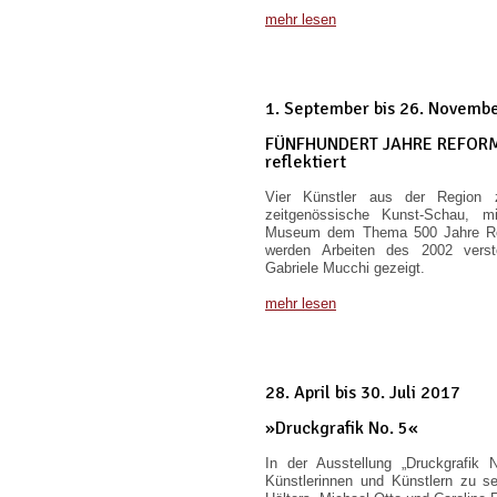
mehr lesen
1. September bis 26. Novemb
FÜNFHUNDERT JAHRE REFORMAT
reflektiert
Vier Künstler aus der Region z
zeitgenössische Kunst-Schau, m
Museum dem Thema 500 Jahre Re
werden Arbeiten des 2002 versto
Gabriele Mucchi gezeigt.
mehr lesen
28. April bis 30. Juli 2017
»Druckgrafik No. 5«
In der Ausstellung „Druckgrafik N
Künstlerinnen und Künstlern zu se