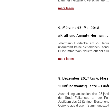
Damit einhergehend verschwinden..
mehr lesen
9. März bis 13. Mai 2018
»Kraft und Anmut« Hermann L
»Hermann Lüddecke, am 25. Janua
übernimmt keine Schablonen, sonde
Er ist immer von Neuem auf der Suc
mehr lesen
8. Dezember 2017 bis 4. Mär
»Fünfundzwanzig Jahre – Fü
Ausstellung anlässlich des 25-jä
der Stadt Falkensee an der Fa
Jubiläum des 25-jährigen Bestehens
Objekte aus diesem Sammlungszeit