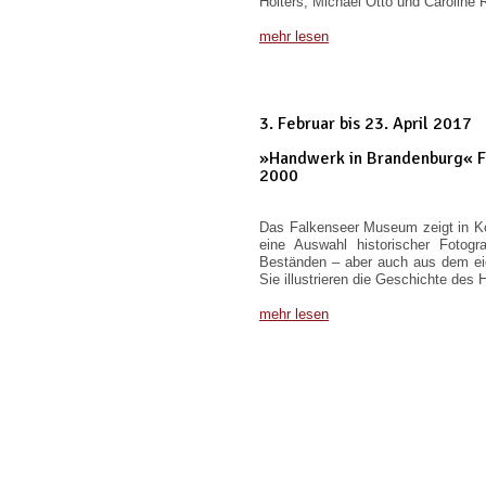
Hölters, Michael Otto und Caroline 
mehr lesen
3. Februar bis 23. April 2017
»Handwerk in Brandenburg« Fo
2000
Das Falkenseer Museum zeigt in Ko
eine Auswahl historischer Fotogr
Beständen – aber auch aus dem e
Sie illustrieren die Geschichte des
mehr lesen