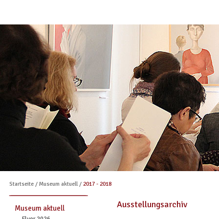
Startseite
/
Museum aktuell
/
2017 - 2018
Ausstellungsarchiv
Museum aktuell